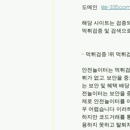
도메인 : 
kkk-335.co
해당 사이트는 검증되
먹튀검증 및 검색으로
- 먹튀검증 1위 먹
안전놀이터는 먹튀검
튀가 없고, 보안을
는 보안 및 혜택 배
전놀이터는 보안을 중
제로 안전놀이터를 
우 어렵습니다. 이러
하지만 코드거래를 통
용하지 못하고 탈퇴처