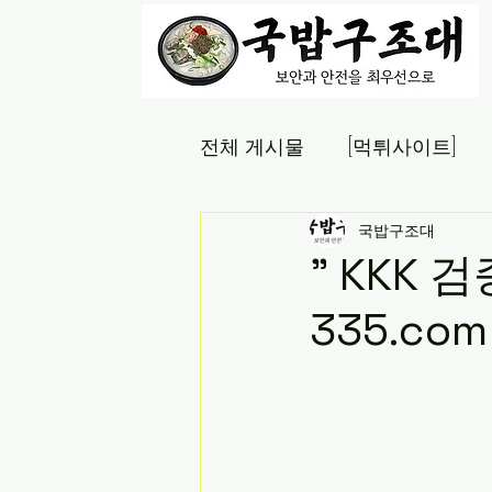
전체 게시물
[먹튀사이트]
국밥구조대
" KKK 
335.co