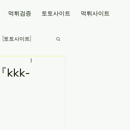
먹튀검증
토토사이트
먹튀사이트
[토토사이트]
『kkk-