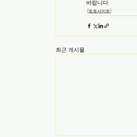
바랍니다.
[토토사이트]
최근 게시물