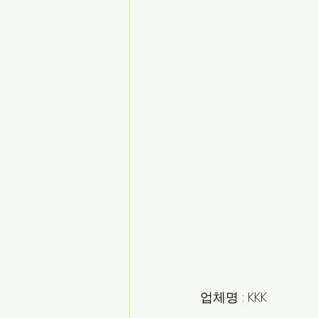
업체명 : KKK