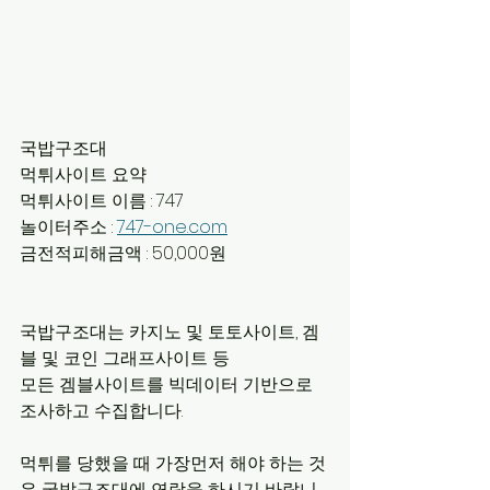
국밥구조대
먹튀사이트 요약
먹튀사이트 이름 : 747
놀이터주소 : 
747-one.com
금전적피해금액 : 50,000원
국밥구조대는 카지노 및 토토사이트, 겜
블 및 코인 그래프사이트 등
모든 겜블사이트를 빅데이터 기반으로 
조사하고 수집합니다.
먹튀를 당했을 때 가장먼저 해야 하는 것
은 국밥구조대에 연락을 하시기 바랍니