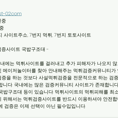
st-02.com
       
중
지 ​​사이트주소, 7번지 먹튀, 7번지 토토사이트
튀검증사이트 국밥구조대 -
내에는 먹튀사이트를 걸러내고 추가 피해자가 나오지 않
및 메이저놀이터를 찾아 안내해주는 먹튀검증커뮤니티가 
검증을 하는 것보다 사설먹튀검증을 전문적으로 하는 검
합니다. 국내에는 많은 검증커뮤니티 사이트가 존재합니다
 국밥구조대 등이 있습니다. 먹튀사이트의 먹튀피해를 최소
기 위해서는 먹튀검증사이트를 반드시 이용하셔야 안전합
에 검증은 이제 선택이 아닌 필수입입니다.