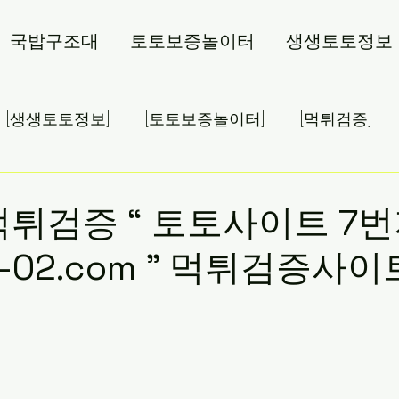
국밥구조대
토토보증놀이터
생생토토정보
[생생토토정보]
[토토보증놀이터]
[먹튀검증]
 먹튀검증 “ 토토사이트 7번
7st-02.com " 먹튀검증사이