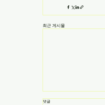
최근 게시물
댓글