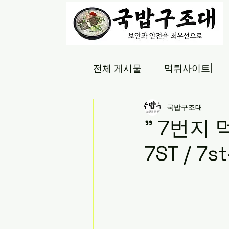
전체 게시물
[먹튀사이트]
국밥구조대
" 7번지
7ST / 