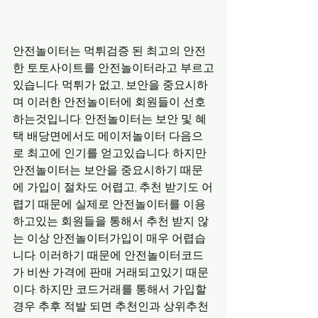
안전놀이터는 먹튀검증 된 최고의 안전
한 토토사이트를 안전놀이터라고 부르고
있습니다. 먹튀가 없고, 보안을 중요시하
며 이러한 안전놀이터에 회원들이 선호
하는것입니다. 안전놀이터는 보안 및 혜
택 배당면에서도 메이저놀이터 다음으
로 최고에 인기를 얻고있습니다. 하지만 
안전놀이터는 보안을 중요시하기 때문
에 가입이 절차도 어렵고, 추천 받기도 어
렵기 때문에 실제로 안전놀이터를 이용
하고있는 회원들을 통해서 추천 받지 않
는 이상 안전놀이터가입이 매우 어렵습
니다. 이러하기 때문에 안전놀이터코드
가 비싼 가격에 판매 거래되고있기 때문
이다. 하지만 코드거래를 통해서 가입할 
경우 추후 적발 되면 추천인과 상위추천