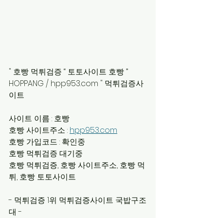
" 호빵 먹튀검증 “ 토토사이트 호빵 ” 
HOPPANG / hpp953.com " 먹튀검증사
이트
사이트 이름 : 호빵
호빵 사이트주소 : 
hpp953.com
호빵 가입코드 : 확인중        
호빵 먹튀검증 대기중
호빵 먹튀검증, 호빵 ​​사이트주소, 호빵 먹
튀, 호빵 토토사이트
- 먹튀검증 1위 먹튀검증사이트 국밥구조
대 -