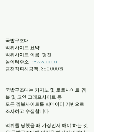
국밥구조대
먹튀사이트 요약
먹튀사이트 이름 : 행진
놀이터주소 : 
h-wwf.com
금전적피해금액 : 350,000원
국밥구조대는 카지노 및 토토사이트, 겜
블 및 코인 그래프사이트 등
모든 겜블사이트를 빅데이터 기반으로 
조사하고 수집합니다.
먹튀를 당했을 때 가장먼저 해야 하는 것