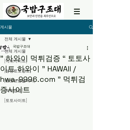
게시물
전체 게시물
국밥구조대
전체 게시물
" 하와이 먹튀검증 “ 토토사
[먹튀사이트]
이트 하와이 ” HAWAII /
[생생토토정보]
hwa-9996.com " 먹튀검
[토토보증놀이터]
증사이트
[먹튀검증]
[토토사이트]