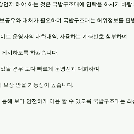
장먼저 해야 하는 것은 국밥구조대에 연락을 하시기 바랍
 정보공유와 대처가 필요하며 국밥구조대는 허위정보를 판
이트 운영자의 대화내역, 사용하는 계좌번호 첨부하여
 게시하도록 하겠습니다. 
었을 경우 보다 빠르게 운영진과 대화하여
 보상 받을 가능성이 높습니다.
통해 보다 안전하게 이용 할 수 있도록 국밥구조대는 