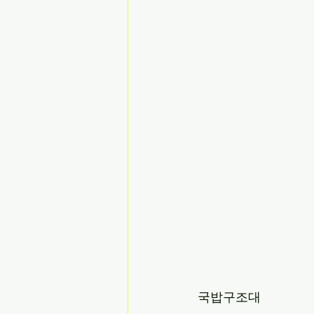
국밥구조대