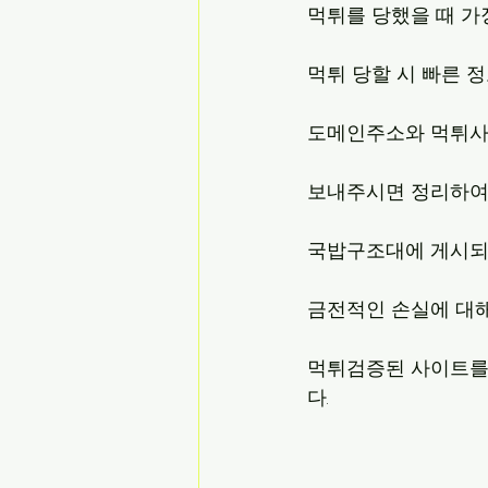
먹튀를 당했을 때 가
먹튀 당할 시 빠른
도메인주소와 먹튀사
보내주시면 정리하여
국밥구조대에 게시되
금전적인 손실에 대해
먹튀검증된 사이트를 
다.