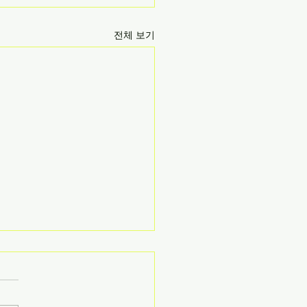
전체 보기