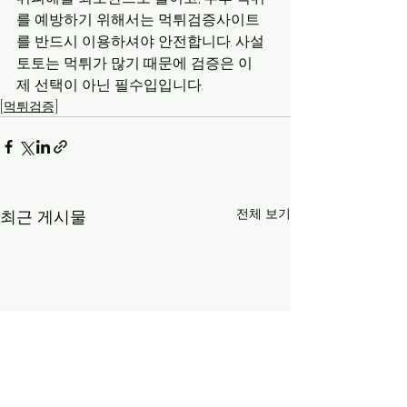
를 예방하기 위해서는 먹튀검증사이트
를 반드시 이용하셔야 안전합니다. 사설
토토는 먹튀가 많기 때문에 검증은 이
제 선택이 아닌 필수입입니다.
[먹튀검증]
전체 보기
최근 게시물