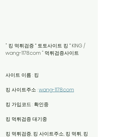
" 킹 먹튀검증 “ 토토사이트 킹 ” KING / 
wang-1178.com " 먹튀검증사이트
사이트 이름 : 킹
킹 사이트주소 : 
wang-1178.com
킹 가입코드 : 확인중        
킹 먹튀검증 대기중
킹 먹튀검증, 킹 ​​사이트주소, 킹 먹튀, 킹 