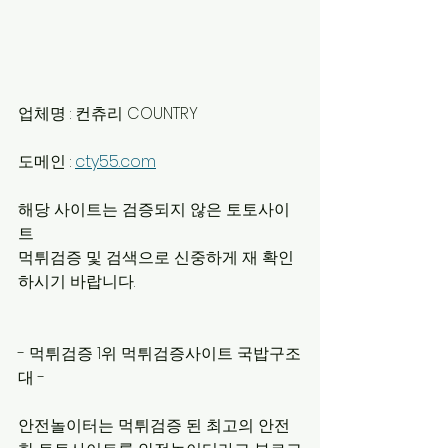
업체명 : 컨츄리 COUNTRY
도메인 : 
cty55.com
해당 사이트는 검증되지 않은 토토사이
트 
먹튀검증 및 검색으로 신중하게 재 확인
하시기 바랍니다.
- 먹튀검증 1위 먹튀검증사이트 국밥구조
대 -
안전놀이터는 먹튀검증 된 최고의 안전