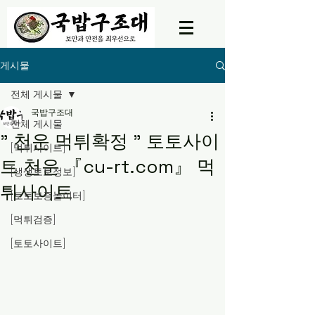
게시물
전체 게시물
국밥구조대
전체 게시물
" 천운​ 먹튀확정 " 토토사이
[먹튀사이트]
트 천운​ 『cu-rt.com』 먹
[생생토토정보]
튀사이트
[토토보증놀이터]
[먹튀검증]
[토토사이트]