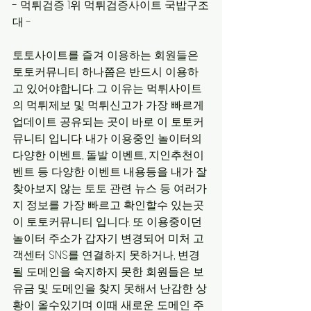
- 먹튀검증 1위 먹튀검증사이트 국밥구조
대 -
토토사이트를 즐겨 이용하는 회원들은 
토토커뮤니티 하나쯤은 반드시 이용하
고 있어야합니다. 그 이유는 먹튀사이트
의 먹튀제보 및 먹튀신고가 가장 빠르게 
업데이트 공유되는 곳이 바로 이 토토커
뮤니티 입니다. 내가 이용중인 놀이터의 
다양한 이벤트, 돌발 이벤트, 지인추천이
벤트 등 다양한 이벤트 내용등을 내가 잘 
찾아보지 않는 토토 관련 뉴스 등 여러가
지 정보를 가장 빠르고 확인할수 있는곳
이 토토커뮤니티 입니다. 또 이용중이던 
놀이터 주소가 갑자기 변경되어 미처 고
객센터 SNS를 연결하지 못하거나, 변경
될 도메인을 숙지하지 못한 회원들은 보
유금 및 도메인을 찾지 못해서 난감한 상
황이 올수있기며 이때 새로운 도메인 주