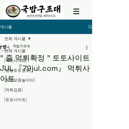
게시물
전체 게시물
국밥구조대
전체 게시물
" 줄 먹튀확정 " 토토사이트
[먹튀사이트]
JUL 『79jul.com』 먹튀사
[생생토토정보]
이트
[토토보증놀이터]
[먹튀검증]
[토토사이트]