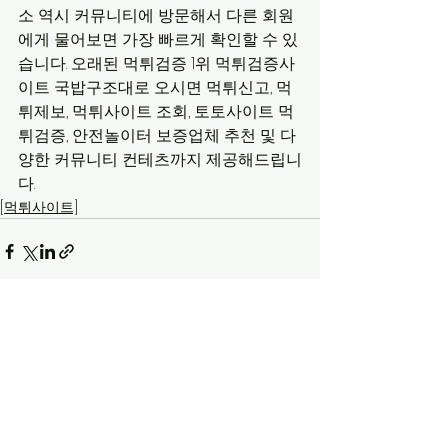
소 역시 커뮤니티에 방문해서 다른 회원
에게 물어보면 가장 빠르게 확인할 수 있
습니다. 오래된 먹튀검증 1위 먹튀검증사
이트 국밥구조대로 오시면 먹튀신고, 먹
튀제보, 먹튀사이트 조회, 토토사이트 먹
튀검증, 안전놀이터 보증업체 추천 및 다
양한 커뮤니티 컨테츠까지 제공해드립니
다.
[먹튀사이트]
전체 보기
최근 게시물