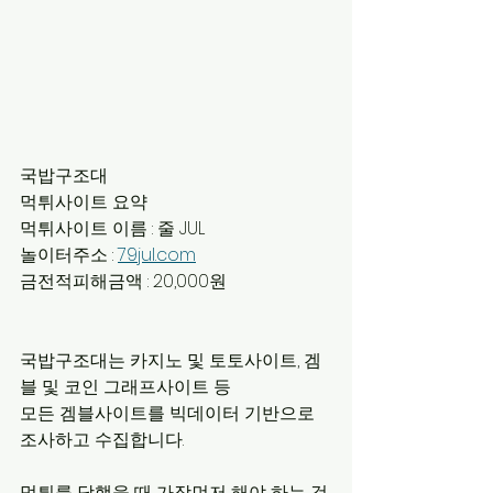
국밥구조대
먹튀사이트 요약
먹튀사이트 이름 : 줄 JUL
놀이터주소 : 
79jul.com
금전적피해금액 : 20,000원
국밥구조대는 카지노 및 토토사이트, 겜
블 및 코인 그래프사이트 등
모든 겜블사이트를 빅데이터 기반으로 
조사하고 수집합니다.
먹튀를 당했을 때 가장먼저 해야 하는 것