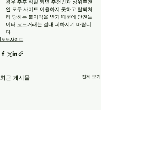
경우 추후 적발 되면 추천인과 상위추천
인 모두 사이트 이용하지 못하고 탈퇴처
리 당하는 불이익을 받기 때문에 안전놀
이터 코드거래는 절대 피하시기 바랍니
다.
[토토사이트]
전체 보기
최근 게시물