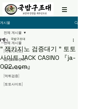
게시물
전체 게시물
국밥구조대
전체 게시물
" 잭카지노 검증대기 " 토토
[먹튀사이트]
사이트 JACK CASINO 『ja-
[생생토토정보]
002.com』
[토토보증놀이터]
[먹튀검증]
[토토사이트]