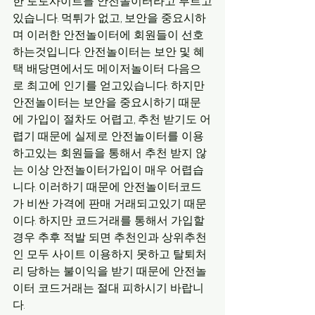
한 토토사이트를 안전놀이터라고 부르고
있습니다. 먹튀가 없고, 보안을 중요시하
며 이러한 안전놀이터에 회원들이 선호
하는것입니다. 안전놀이터는 보안 및 혜
택 배당면에서도 메이저놀이터 다음으
로 최고에 인기를 얻고있습니다. 하지만 
안전놀이터는 보안을 중요시하기 때문
에 가입이 절차도 어렵고, 추천 받기도 어
렵기 때문에 실제로 안전놀이터를 이용
하고있는 회원들을 통해서 추천 받지 않
는 이상 안전놀이터가입이 매우 어렵습
니다. 이러하기 때문에 안전놀이터코드
가 비싼 가격에 판매 거래되고있기 때문
이다. 하지만 코드거래를 통해서 가입할 
경우 추후 적발 되면 추천인과 상위추천
인 모두 사이트 이용하지 못하고 탈퇴처
리 당하는 불이익을 받기 때문에 안전놀
이터 코드거래는 절대 피하시기 바랍니
다.