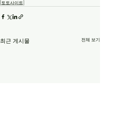
[토토사이트]
전체 보기
최근 게시물