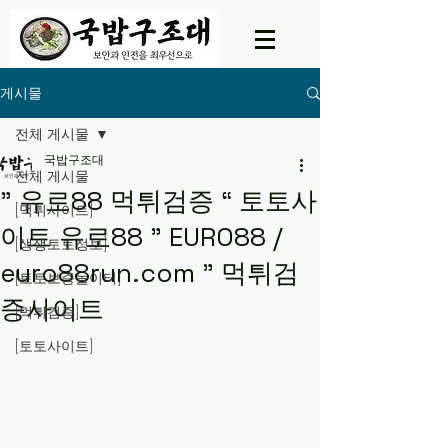
게시물
전체 게시물
국밥구조대
전체 게시물
" 유로88 먹튀검증 “ 토토사
[먹튀사이트]
이트 유로88 ” EURO88 /
[생생토토정보]
euro88run.com " 먹튀검
[토토보증놀이터]
증사이트
[먹튀검증]
[토토사이트]