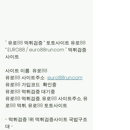
" 유로88 먹튀검증 “ 토토사이트 유로88 
” EURO88 / euro88run.com " 먹튀검증
사이트
사이트 이름 : 유로88
유로88 사이트주소 : 
euro88run.com
유로88 가입코드 : 확인중        
유로88 먹튀검증 대기중
유로88 먹튀검증, 유로88 ​​사이트주소, 유
로88 먹튀, 유로88 토토사이트
- 먹튀검증 1위 먹튀검증사이트 국밥구조
대 -