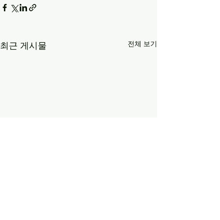
전체 보기
최근 게시물