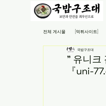
전체 게시물
[먹튀사이트]
국밥구조대
" 유니크
『uni-77