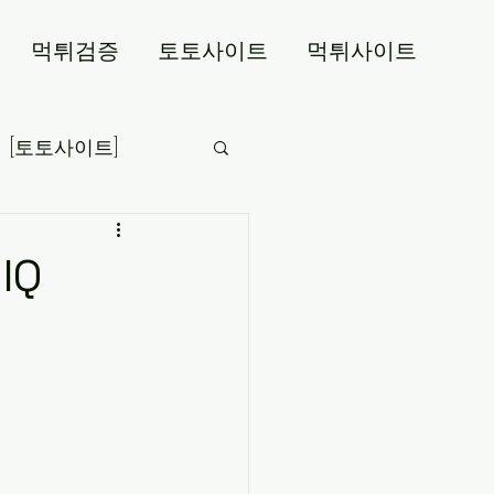
먹튀검증
토토사이트
먹튀사이트
[토토사이트]
IQ