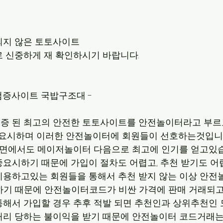
지 않은 토토사이트 
 신중하게 재 확인하시기 바랍니다.
튀검증사이트 국밥구조대 -
증 된 최고의 안전한 토토사이트를 안전놀이터라고 부르
 중요시하며 이러한 안전놀이터에 회원들이 선호하는것입니
당면에서도 메이저놀이터 다음으로 최고에 인기를 얻고있습
요시하기 때문에 가입이 절차도 어렵고, 추천 받기도 어
이용하고있는 회원들을 통해서 추천 받지 않는 이상 안전
하기 때문에 안전놀이터코드가 비싼 가격에 판매 거래되고
해서 가입할 경우 추후 적발 되면 추천인과 상위추천인 
리 당하는 불이익을 받기 때문에 안전놀이터 코드거래는