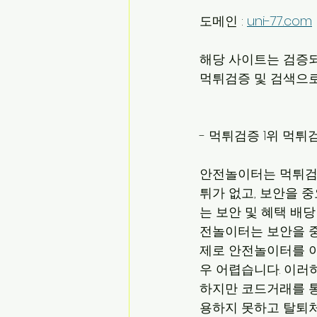
도메인 : 
uni-77.com
해당 사이트는 검증되
먹튀검증 및 검색으로
- 먹튀검증 1위 먹
안전놀이터는 먹튀검
튀가 없고, 보안을
는 보안 및 혜택 배
전놀이터는 보안을 중
제로 안전놀이터를 
우 어렵습니다. 이러
하지만 코드거래를 통
용하지 못하고 탈퇴처