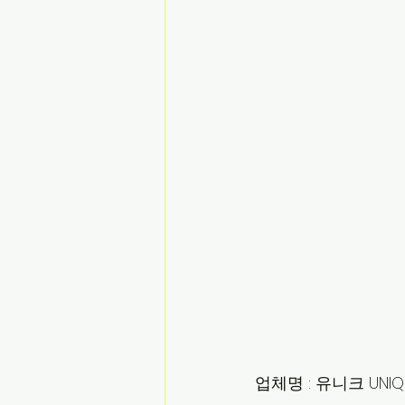
업체명 : 유니크 UNIQ