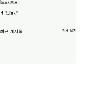
[토토사이트]
전체 보기
최근 게시물