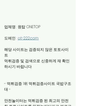
업체명 : 원탑 ONETOP
도메인 : 
ot-222.com
해당 사이트는 검증되지 않은 토토사이
트 
먹튀검증 및 검색으로 신중하게 재 확인
하시기 바랍니다.
- 먹튀검증 1위 먹튀검증사이트 국밥구조
대 -
안전놀이터는 먹튀검증 된 최고의 안전