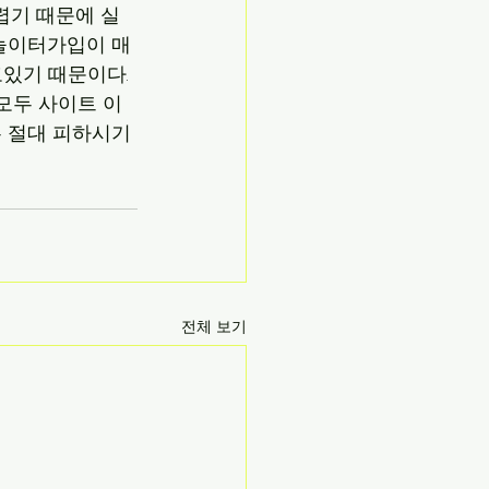
렵기 때문에 실
놀이터가입이 매
있기 때문이다. 
모두 사이트 이
 절대 피하시기 
전체 보기