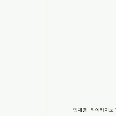
업체명 : 와이카지노 Y