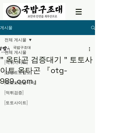
게시물
전체 게시물
국밥구조대
전체 게시물
" 옥타곤 검증대기 " 토토사
[먹튀사이트]
이트 옥타곤 『otg-
[생생토토정보]
989.com』
[토토보증놀이터]
[먹튀검증]
[토토사이트]