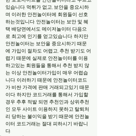
있습니다. 먹튀가 없고, 보안을 중요시하
며 이러한 안전놀이터에 회원들이 선호
하는것입니다. 안전놀이터는 보안 및 혜
택 배당면에서도 메이저놀이터 다음으
로 최고에 인기를 얻고있습니다. 하지만 
안전놀이터는 보안을 중요시하기 때문
에 가입이 절차도 어렵고, 추천 받기도 어
렵기 때문에 실제로 안전놀이터를 이용
하고있는 회원들을 통해서 추천 받지 않
는 이상 안전놀이터가입이 매우 어렵습
니다. 이러하기 때문에 안전놀이터코드
가 비싼 가격에 판매 거래되고있기 때문
이다. 하지만 코드거래를 통해서 가입할 
경우 추후 적발 되면 추천인과 상위추천
인 모두 사이트 이용하지 못하고 탈퇴처
리 당하는 불이익을 받기 때문에 안전놀
이터 코드거래는 절대 피하시기 바랍니
다.