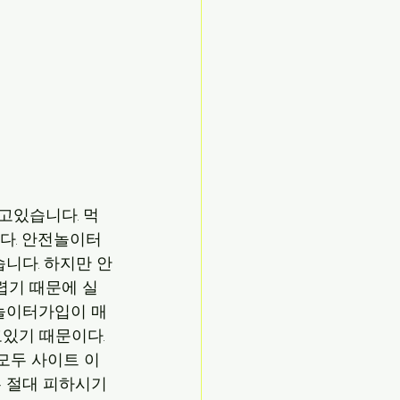
고있습니다. 먹
다. 안전놀이터
니다. 하지만 안
렵기 때문에 실
놀이터가입이 매
있기 때문이다. 
모두 사이트 이
 절대 피하시기 