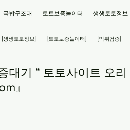
국밥구조대
토토보증놀이터
생생토토정보
[생생토토정보]
[토토보증놀이터]
[먹튀검증]
검증대기 " 토토사이트 오리
com』