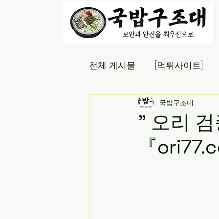
전체 게시물
[먹튀사이트]
국밥구조대
" 오리 
『ori77.