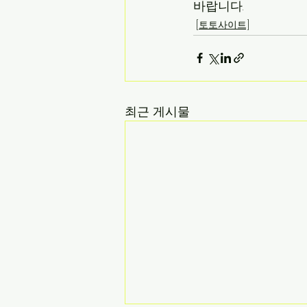
바랍니다.
[토토사이트]
최근 게시물