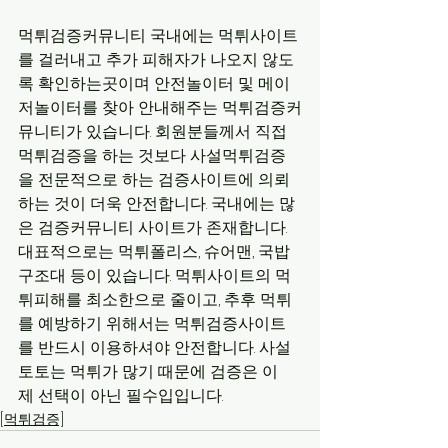
먹튀검증커뮤니티 국내에는 먹튀사이트
를 걸러내고 추가 피해자가 나오지 않도
록 확인하는곳이며 안전놀이터 및 메이
저놀이터를 찾아 안내해주는 먹튀검증커
뮤니티가 있습니다. 회원분들께서 직접 
먹튀검증을 하는 것보다 사설먹튀검증
을 전문적으로 하는 검증사이트에 의뢰
하는 것이 더욱 안전합니다. 국내에는 많
은 검증커뮤니티 사이트가 존재합니다. 
대표적으로는 먹튀폴리스, 슈어맨, 국밥
구조대 등이 있습니다. 먹튀사이트의 먹
튀피해를 최소한으로 줄이고, 추후 먹튀
를 예방하기 위해서는 먹튀검증사이트
를 반드시 이용하셔야 안전합니다. 사설
토토는 먹튀가 많기 때문에 검증은 이
제 선택이 아닌 필수입입니다.
[먹튀검증]