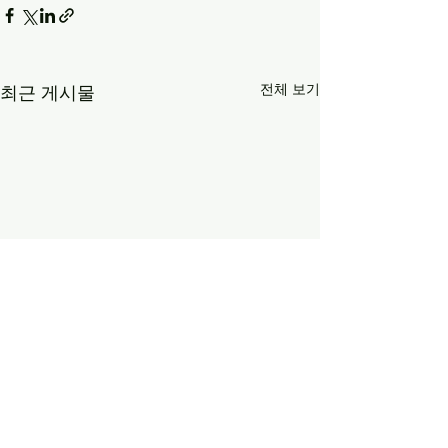
전체 보기
최근 게시물