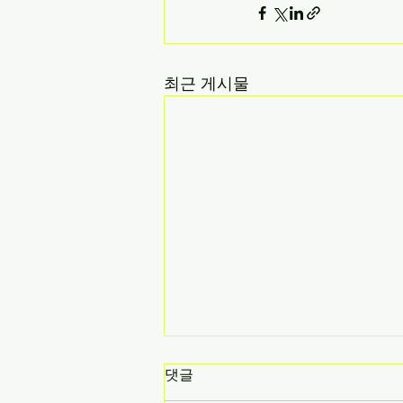
최근 게시물
댓글