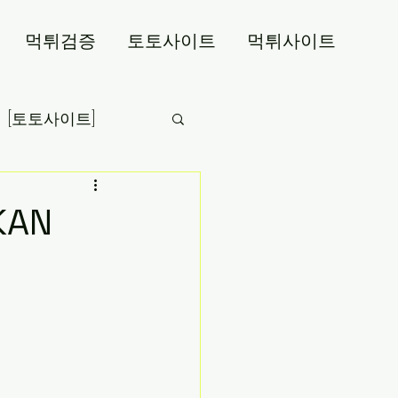
먹튀검증
토토사이트
먹튀사이트
[토토사이트]
KAN