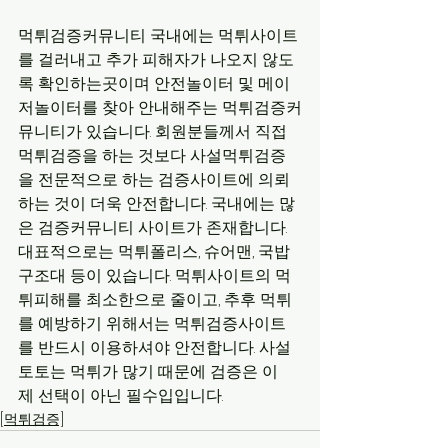
먹튀검증커뮤니티 국내에는 먹튀사이트
를 걸러내고 추가 피해자가 나오지 않도
록 확인하는곳이며 안전놀이터 및 메이
저놀이터를 찾아 안내해주는 먹튀검증커
뮤니티가 있습니다. 회원분들께서 직접 
먹튀검증을 하는 것보다 사설먹튀검증
을 전문적으로 하는 검증사이트에 의뢰
하는 것이 더욱 안전합니다. 국내에는 많
은 검증커뮤니티 사이트가 존재합니다. 
대표적으로는 먹튀폴리스, 슈어맨, 국밥
구조대 등이 있습니다. 먹튀사이트의 먹
튀피해를 최소한으로 줄이고, 추후 먹튀
를 예방하기 위해서는 먹튀검증사이트
를 반드시 이용하셔야 안전합니다. 사설
토토는 먹튀가 많기 때문에 검증은 이
제 선택이 아닌 필수입입니다.
[먹튀검증]