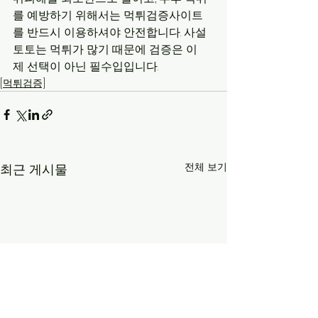
를 예방하기 위해서는 먹튀검증사이트
를 반드시 이용하셔야 안전합니다. 사설
토토는 먹튀가 많기 때문에 검증은 이
제 선택이 아닌 필수입입니다.
[먹튀검증]
전체 보기
최근 게시물