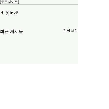
[토토사이트]
전체 보기
최근 게시물