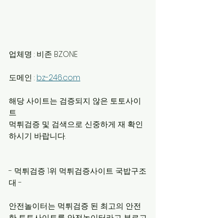
업체명 : 비존 BZONE
도메인 : 
bz-246.com
해당 사이트는 검증되지 않은 토토사이
트 
먹튀검증 및 검색으로 신중하게 재 확인
하시기 바랍니다.
- 먹튀검증 1위 먹튀검증사이트 국밥구조
대 -
안전놀이터는 먹튀검증 된 최고의 안전
한 토토사이트를 안전놀이터라고 부르고