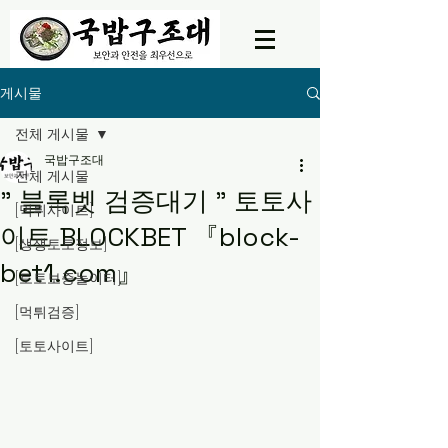
게시물
전체 게시물
국밥구조대
전체 게시물
" 블록벳 검증대기 " 토토사
[먹튀사이트]
이트 BLOCKBET 『block-
[생생토토정보]
bet1.com』
[토토보증놀이터]
[먹튀검증]
[토토사이트]