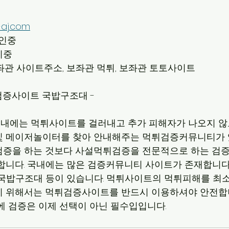
-aj.com
       
기중
관 ​​사이트주소, 보좌관 먹튀, 보좌관 토토사이트
튀검증사이트 국밥구조대 -
내에는 먹튀사이트를 걸러내고 추가 피해자가 나오지 않
및 메이저놀이터를 찾아 안내해주는 먹튀검증커뮤니티가 
검증을 하는 것보다 사설먹튀검증을 전문적으로 하는 검
합니다. 국내에는 많은 검증커뮤니티 사이트가 존재합니다
 국밥구조대 등이 있습니다. 먹튀사이트의 먹튀피해를 최소
기 위해서는 먹튀검증사이트를 반드시 이용하셔야 안전합
에 검증은 이제 선택이 아닌 필수입입니다.