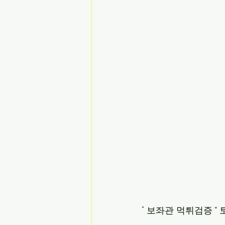
" 보좌관 먹튀검증 “ 