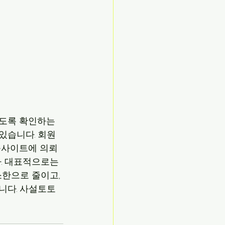
도록 확인하는
있습니다. 회원
증사이트에 의뢰
. 대표적으로는 
한으로 줄이고, 
니다. 사설토토