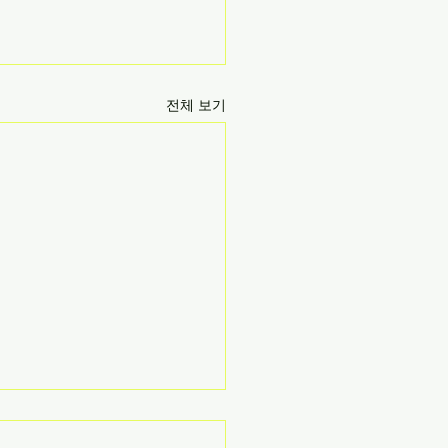
전체 보기