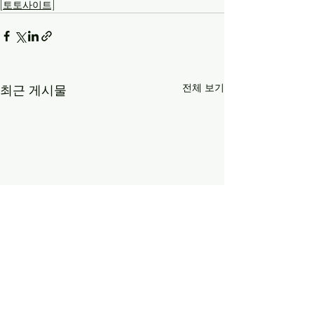
[토토사이트]
전체 보기
최근 게시물