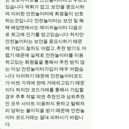
있습니다. 먹튀가 없고, 보안을 중요시하
며 이러한 안전놀이터에 회원들이 선호
하는것입니다. 안전놀이터는 보안 및 혜
택 배당면에서도 메이저놀이터 다음으
로 최고에 인기를 얻고있습니다. 하지만 
안전놀이터는 보안을 중요시하기 때문
에 가입이 절차도 어렵고, 추천 받기도 어
렵기 때문에 실제로 안전놀이터를 이용
하고있는 회원들을 통해서 추천 받지 않
는 이상 안전놀이터가입이 매우 어렵습
니다. 이러하기 때문에 안전놀이터코드
가 비싼 가격에 판매 거래되고있기 때문
이다. 하지만 코드거래를 통해서 가입할 
경우 추후 적발 되면 추천인과 상위추천
인 모두 사이트 이용하지 못하고 탈퇴처
리 당하는 불이익을 받기 때문에 안전놀
이터 코드거래는 절대 피하시기 바랍니
다.