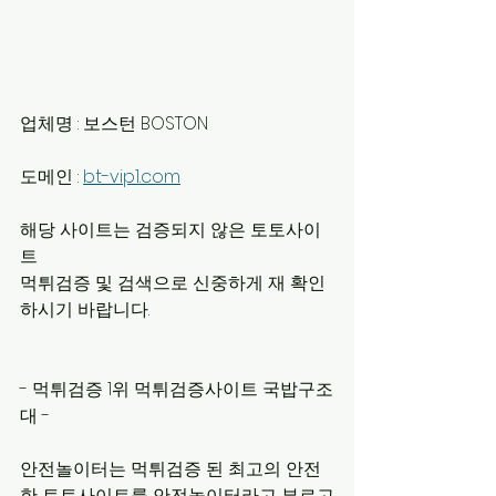
업체명 : 보스턴 BOSTON
도메인 : 
bt-vip1.com
해당 사이트는 검증되지 않은 토토사이
트 
먹튀검증 및 검색으로 신중하게 재 확인
하시기 바랍니다.
- 먹튀검증 1위 먹튀검증사이트 국밥구조
대 -
안전놀이터는 먹튀검증 된 최고의 안전
한 토토사이트를 안전놀이터라고 부르고