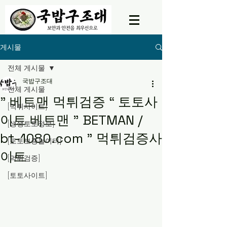
게시물
전체 게시물
국밥구조대
전체 게시물
" 베트맨 먹튀검증 “ 토토사
[먹튀사이트]
이트 베트맨 ” BETMAN /
[생생토토정보]
bt-1080.com " 먹튀검증사
[토토보증놀이터]
이트
[먹튀검증]
[토토사이트]