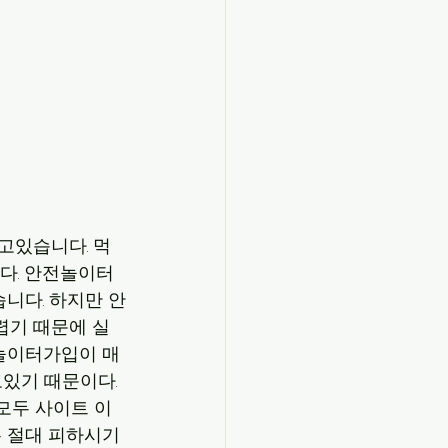
고있습니다. 먹
다. 안전놀이터
니다. 하지만 안
렵기 때문에 실
놀이터가입이 매
있기 때문이다. 
모두 사이트 이
 절대 피하시기 