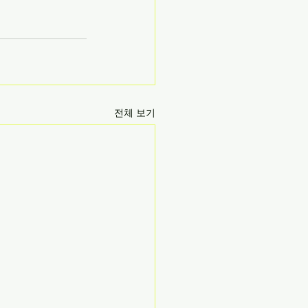
전체 보기