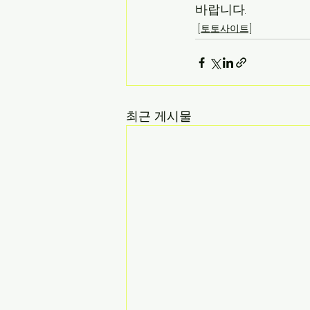
바랍니다.
[토토사이트]
최근 게시물