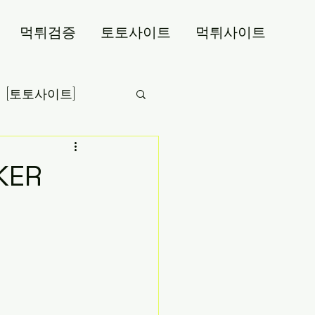
먹튀검증
토토사이트
먹튀사이트
[토토사이트]
KER