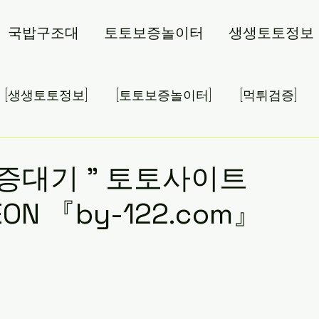
국밥구조대
토토보증놀이터
생생토토정보
[생생토토정보]
[토토보증놀이터]
[먹튀검증]
검증대기 " 토토사이트
EON 『by-122.com』