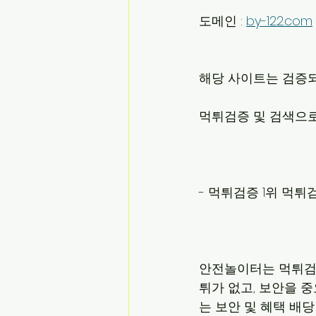
도메인 : 
by-122.com
해당 사이트는 검증되
먹튀검증 및 검색으로
- 먹튀검증 1위 먹
안전놀이터는 먹튀검
튀가 없고, 보안을
는 보안 및 혜택 배