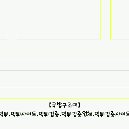
" 콩카지노 검증대기 " 토토사
" 
이트 콩카지노 『kong-
트 P
【국밥구조대】
7.com』
『pp
먹튀,먹튀사이트,먹튀검증,먹튀검증업체,먹튀검증사이