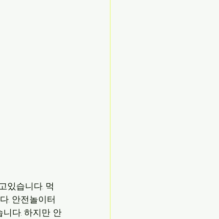
고있습니다. 먹
다. 안전놀이터
니다. 하지만 안