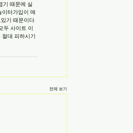
렵기 때문에 실
놀이터가입이 매
있기 때문이다. 
모두 사이트 이
 절대 피하시기 
전체 보기