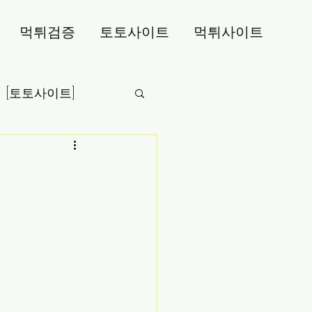
먹튀검증
토토사이트
먹튀사이트
[토토사이트]