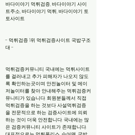
바다이야기 먹튀검증, 바다이야기 ​​사이
트주소, 바다이야기 먹튀, 바다이야기 토
토사이트
- 먹튀검증 1위 먹튀검증사이트 국밥구조
대 -
먹튀검증커뮤니티 국내에는 먹튀사이트
를 걸러내고 추가 피해자가 나오지 않도
록 확인하는곳이며 안전놀이터 및 메이
저놀이터를 찾아 안내해주는 먹튀검증커
뮤니티가 있습니다. 회원분들께서 직접 
먹튀검증을 하는 것보다 사설먹튀검증
을 전문적으로 하는 검증사이트에 의뢰
하는 것이 더욱 안전합니다. 국내에는 많
은 검증커뮤니티 사이트가 존재합니다. 
대표적으로는 먹튀폴리스, 슈어맨, 국밥