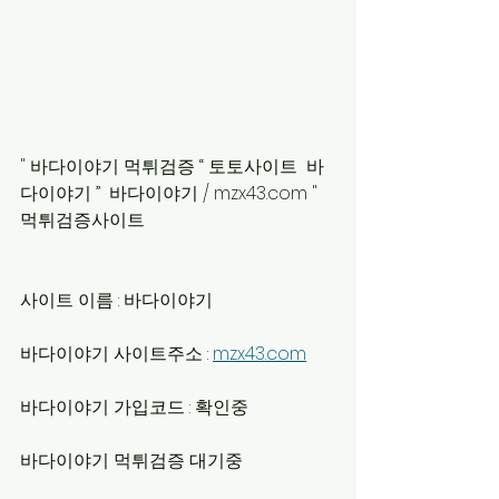
" 바다이야기 먹튀검증 “ 토토사이트  바
다이야기 ”  바다이야기 / mzx43.com " 
먹튀검증사이트
사이트 이름 : 바다이야기
바다이야기 사이트주소 : 
mzx43.com
바다이야기 가입코드 : 확인중        
바다이야기 먹튀검증 대기중