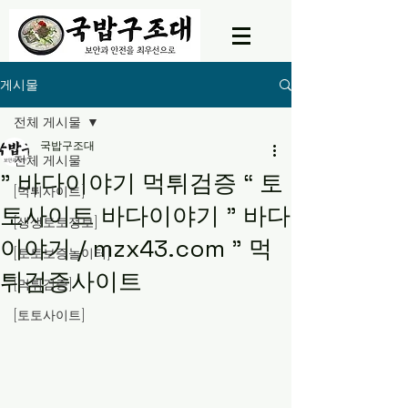
게시물
전체 게시물
국밥구조대
전체 게시물
" 바다이야기 먹튀검증 “ 토
[먹튀사이트]
토사이트 바다이야기 ” 바다
[생생토토정보]
이야기 / mzx43.com " 먹
[토토보증놀이터]
튀검증사이트
[먹튀검증]
[토토사이트]