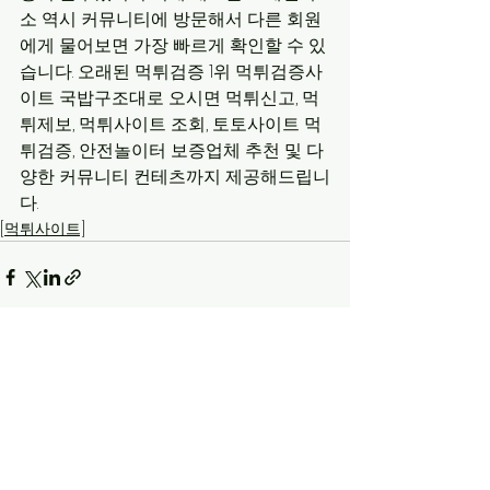
소 역시 커뮤니티에 방문해서 다른 회원
에게 물어보면 가장 빠르게 확인할 수 있
습니다. 오래된 먹튀검증 1위 먹튀검증사
이트 국밥구조대로 오시면 먹튀신고, 먹
튀제보, 먹튀사이트 조회, 토토사이트 먹
튀검증, 안전놀이터 보증업체 추천 및 다
양한 커뮤니티 컨테츠까지 제공해드립니
다.
[먹튀사이트]
전체 보기
최근 게시물