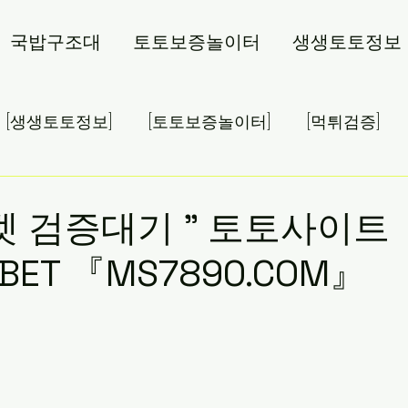
국밥구조대
토토보증놀이터
생생토토정보
[생생토토정보]
[토토보증놀이터]
[먹튀검증]
벳 검증대기 " 토토사이트
 BET 『MS7890.COM』