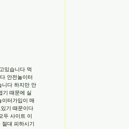
고있습니다. 먹
다. 안전놀이터
니다. 하지만 안
렵기 때문에 실
놀이터가입이 매
있기 때문이다. 
모두 사이트 이
 절대 피하시기 