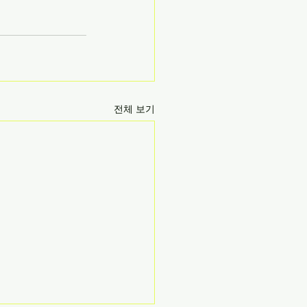
전체 보기