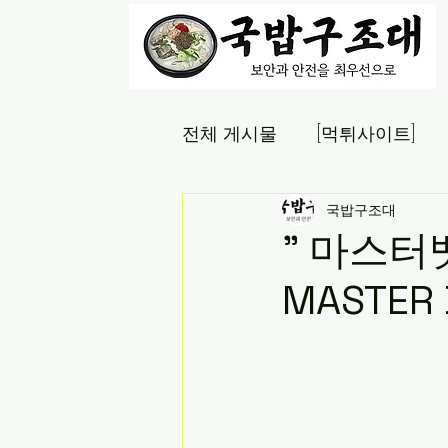
전체 게시물
[먹튀사이트]
국밥구조대
" 마스터
MASTER