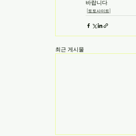
바랍니다.
[토토사이트]
최근 게시물