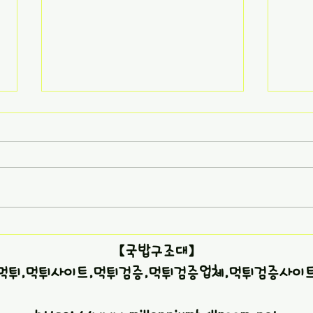
" 콩카지노 검증대기 " 토토사
" 
이트 콩카지노 『kong-
트 P
【국밥구조대】
7.com』
『pp
먹튀,먹튀사이트,먹튀검증,먹튀검증업체,먹튀검증사이