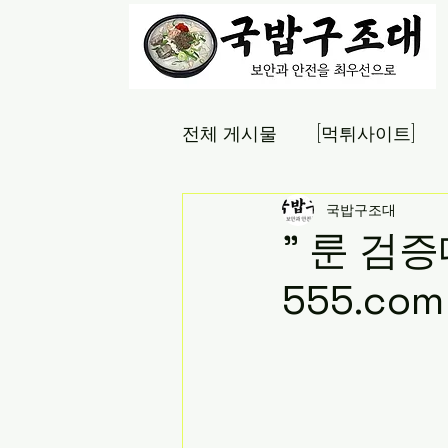
전체 게시물
[먹튀사이트]
국밥구조대
" 룬 검증
555.co