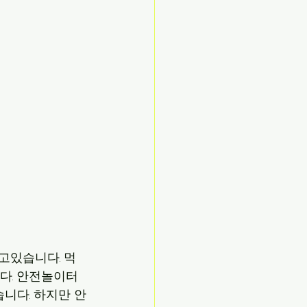
고있습니다. 먹
다. 안전놀이터
니다. 하지만 안