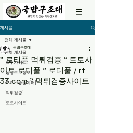
게시물
전체 게시물
국밥구조대
전체 게시물
" 로티풀 먹튀검증 “ 토토사
[먹튀사이트]
이트 로티풀 ” 로티풀 / rf-
[생생토토정보]
33.com " 먹튀검증사이트
[토토보증놀이터]
[먹튀검증]
[토토사이트]