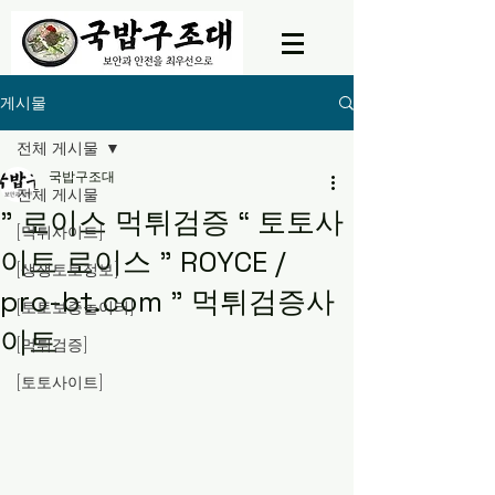
게시물
전체 게시물
국밥구조대
전체 게시물
" 로이스 먹튀검증 “ 토토사
[먹튀사이트]
이트 로이스 ” ROYCE /
[생생토토정보]
pro-bt.com " 먹튀검증사
[토토보증놀이터]
이트
[먹튀검증]
[토토사이트]