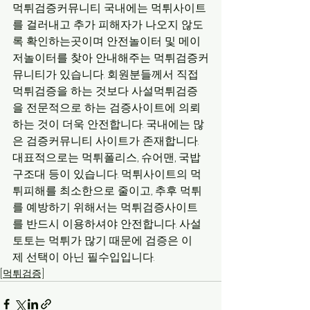
먹튀검증커뮤니티 국내에는 먹튀사이트
를 걸러내고 추가 피해자가 나오지 않도
록 확인하는곳이며 안전놀이터 및 메이
저놀이터를 찾아 안내해주는 먹튀검증커
뮤니티가 있습니다. 회원분들께서 직접 
먹튀검증을 하는 것보다 사설먹튀검증
을 전문적으로 하는 검증사이트에 의뢰
하는 것이 더욱 안전합니다. 국내에는 많
은 검증커뮤니티 사이트가 존재합니다. 
대표적으로는 먹튀폴리스, 슈어맨, 국밥
구조대 등이 있습니다. 먹튀사이트의 먹
튀피해를 최소한으로 줄이고, 추후 먹튀
를 예방하기 위해서는 먹튀검증사이트
를 반드시 이용하셔야 안전합니다. 사설
토토는 먹튀가 많기 때문에 검증은 이
제 선택이 아닌 필수입입니다.
[먹튀검증]