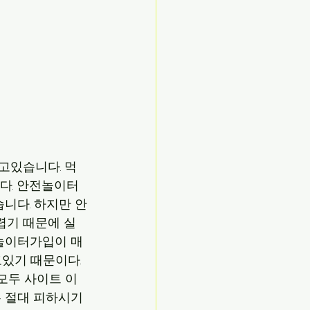
고있습니다. 먹
다. 안전놀이터
니다. 하지만 안
렵기 때문에 실
놀이터가입이 매
있기 때문이다. 
모두 사이트 이
 절대 피하시기 