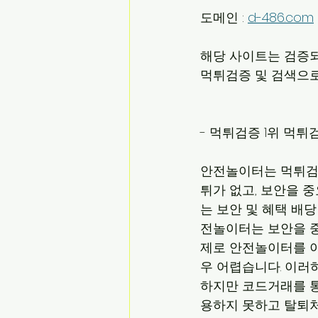
도메인 : 
d-486.com
해당 사이트는 검증되
먹튀검증 및 검색으로
- 먹튀검증 1위 먹
안전놀이터는 먹튀검
튀가 없고, 보안을
는 보안 및 혜택 배
전놀이터는 보안을 중
제로 안전놀이터를 
우 어렵습니다. 이러
하지만 코드거래를 통
용하지 못하고 탈퇴처