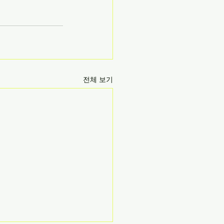
전체 보기