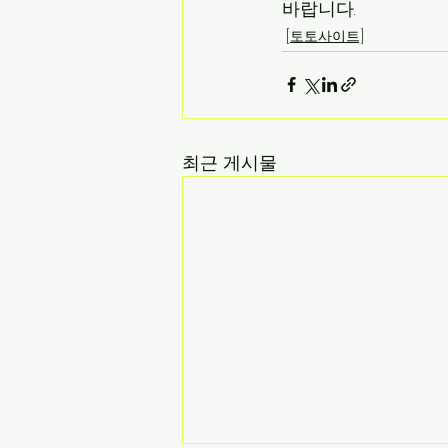
바랍니다.
[토토사이트]
최근 게시물