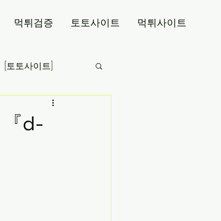
먹튀검증
토토사이트
먹튀사이트
[토토사이트]
 『d-