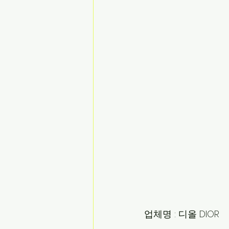
업체명 : 디올 DIOR