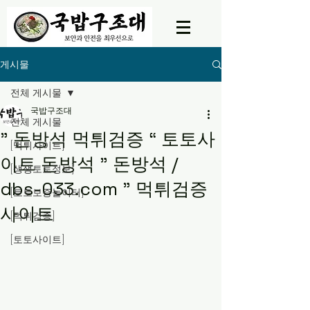
게시물
전체 게시물
국밥구조대
전체 게시물
" 돈방석 먹튀검증 “ 토토사
[먹튀사이트]
이트 돈방석 ” 돈방석 /
[생생토토정보]
dbs-033.com " 먹튀검증
[토토보증놀이터]
사이트
[먹튀검증]
[토토사이트]