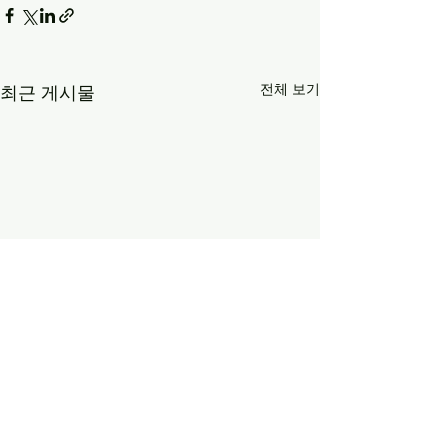
전체 보기
최근 게시물