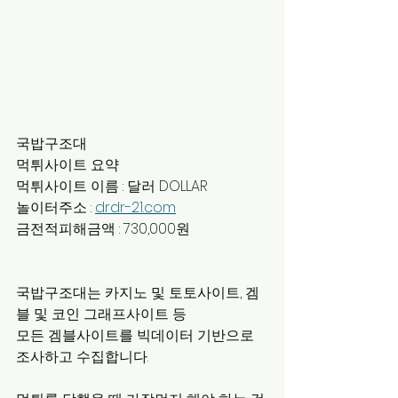
국밥구조대
먹튀사이트 요약
먹튀사이트 이름 : 달러 DOLLAR
놀이터주소 : 
drdr-21.com
금전적피해금액 : 730,000원
국밥구조대는 카지노 및 토토사이트, 겜
블 및 코인 그래프사이트 등
모든 겜블사이트를 빅데이터 기반으로 
조사하고 수집합니다.