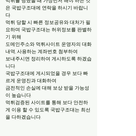
먹튀를 당했을 때 가장먼저 해야 하는 것
은 국밥구조대에 연락을 하시기 바랍니
다.
먹튀 당할 시 빠른 정보공유와 대처가 필
요하며 국밥구조대는 허위정보를 판별하
기 위해
도메인주소와 먹튀사이트 운영자의 대화
내역, 사용하는 계좌번호 첨부하여
보내주시면 정리하여 게시하도록 하겠습
니다. 
국밥구조대에 게시되었을 경우 보다 빠
르게 운영진과 대화하여
금전적인 손실에 대해 보상 받을 가능성
이 높습니다.
먹튀검증된 사이트를 통해 보다 안전하
게 이용 할 수 있도록 국밥구조대는 최선
을 다하겠습니다.