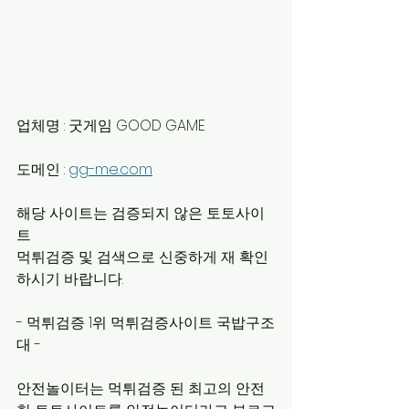
업체명 : 굿게임 GOOD GAME
도메인 : 
gg-me.com
해당 사이트는 검증되지 않은 토토사이
트 
먹튀검증 및 검색으로 신중하게 재 확인
하시기 바랍니다.
- 먹튀검증 1위 먹튀검증사이트 국밥구조
대 -
안전놀이터는 먹튀검증 된 최고의 안전