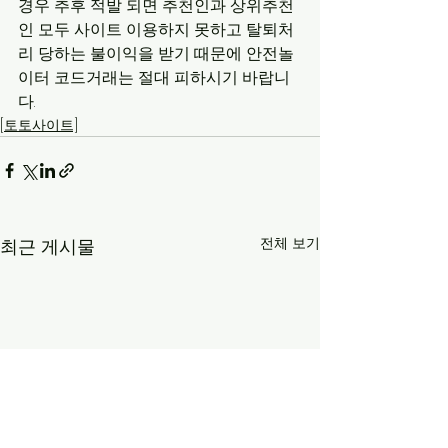
경우 추후 적발 되면 추천인과 상위추천
인 모두 사이트 이용하지 못하고 탈퇴처
리 당하는 불이익을 받기 때문에 안전놀
이터 코드거래는 절대 피하시기 바랍니
다.
[토토사이트]
전체 보기
최근 게시물