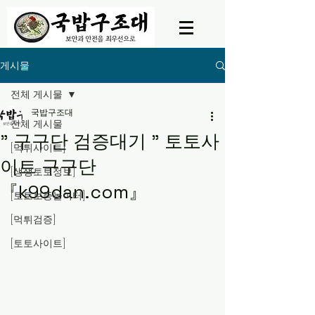
게시물
전체 게시물
국밥구조대
전체 게시물
" 구구단 검증대기 " 토토사
[먹튀사이트]
이트 구구단
[생생토토정보]
『k99dan.com』
[토토보증놀이터]
[먹튀검증]
[토토사이트]