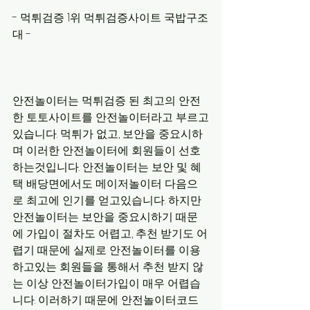
- 먹튀검증 1위 먹튀검증사이트 국밥구조
대 -
안전놀이터는 먹튀검증 된 최고의 안전
한 토토사이트를 안전놀이터라고 부르고
있습니다. 먹튀가 없고, 보안을 중요시하
며 이러한 안전놀이터에 회원들이 선호
하는것입니다. 안전놀이터는 보안 및 혜
택 배당면에서도 메이저놀이터 다음으
로 최고에 인기를 얻고있습니다. 하지만 
안전놀이터는 보안을 중요시하기 때문
에 가입이 절차도 어렵고, 추천 받기도 어
렵기 때문에 실제로 안전놀이터를 이용
하고있는 회원들을 통해서 추천 받지 않
는 이상 안전놀이터가입이 매우 어렵습
니다. 이러하기 때문에 안전놀이터코드