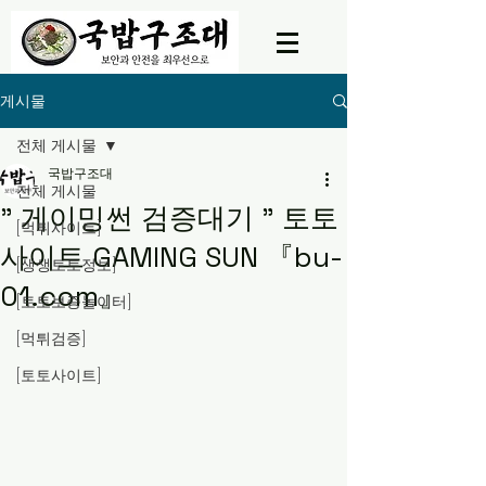
게시물
전체 게시물
국밥구조대
전체 게시물
" 게이밍썬 검증대기 " 토토
[먹튀사이트]
사이트 GAMING SUN 『bu-
[생생토토정보]
01.com』
[토토보증놀이터]
[먹튀검증]
[토토사이트]