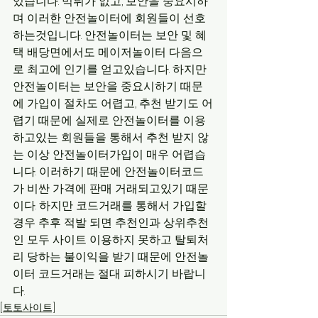
있습니다. 먹튀가 없고, 보안을 중요시하
며 이러한 안전놀이터에 회원들이 선호
하는것입니다. 안전놀이터는 보안 및 혜
택 배당면에서도 메이저놀이터 다음으
로 최고에 인기를 얻고있습니다. 하지만 
안전놀이터는 보안을 중요시하기 때문
에 가입이 절차도 어렵고, 추천 받기도 어
렵기 때문에 실제로 안전놀이터를 이용
하고있는 회원들을 통해서 추천 받지 않
는 이상 안전놀이터가입이 매우 어렵습
니다. 이러하기 때문에 안전놀이터코드
가 비싼 가격에 판매 거래되고있기 때문
이다. 하지만 코드거래를 통해서 가입할 
경우 추후 적발 되면 추천인과 상위추천
인 모두 사이트 이용하지 못하고 탈퇴처
리 당하는 불이익을 받기 때문에 안전놀
이터 코드거래는 절대 피하시기 바랍니
다.
[토토사이트]