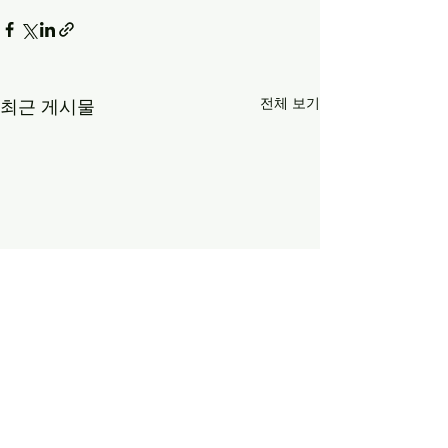
전체 보기
최근 게시물