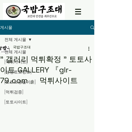
게시물
전체 게시물
국밥구조대
전체 게시물
" 갤러리 먹튀확정 " 토토사
[먹튀사이트]
이트 GALLERY 『glr-
[생생토토정보]
79.com 』 먹튀사이트
[토토보증놀이터]
[먹튀검증]
[토토사이트]