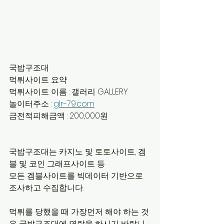
국밥구조대
먹튀사이트 요약
먹튀사이트 이름 : 갤러리 GALLERY
놀이터주소 : 
glr-79.com
금전적피해금액 : 200,000원
국밥구조대는 카지노 및 토토사이트, 겜
블 및 코인 그래프사이트 등
모든 겜블사이트를 빅데이터 기반으로 
조사하고 수집합니다.
먹튀를 당했을 때 가장먼저 해야 하는 것
은 국밥구조대에 연락을 하시기 바랍니