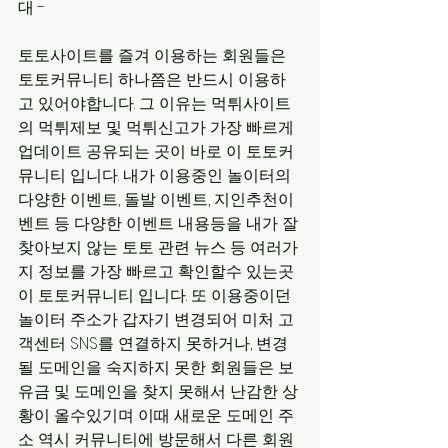
대 -
토토사이트를 즐겨 이용하는 회원들은 
토토커뮤니티 하나쯤은 반드시 이용하
고 있어야합니다. 그 이유는 먹튀사이트
의 먹튀제보 및 먹튀신고가 가장 빠르게 
업데이트 공유되는 곳이 바로 이 토토커
뮤니티 입니다. 내가 이용중인 놀이터의 
다양한 이벤트, 돌발 이벤트, 지인추천이
벤트 등 다양한 이벤트 내용등을 내가 잘 
찾아보지 않는 토토 관련 뉴스 등 여러가
지 정보를 가장 빠르고 확인할수 있는곳
이 토토커뮤니티 입니다. 또 이용중이던 
놀이터 주소가 갑자기 변경되어 미처 고
객센터 SNS를 연결하지 못하거나, 변경
될 도메인을 숙지하지 못한 회원들은 보
유금 및 도메인을 찾지 못해서 난감한 상
황이 올수있기며 이때 새로운 도메인 주
소 역시 커뮤니티에 방문해서 다른 회원