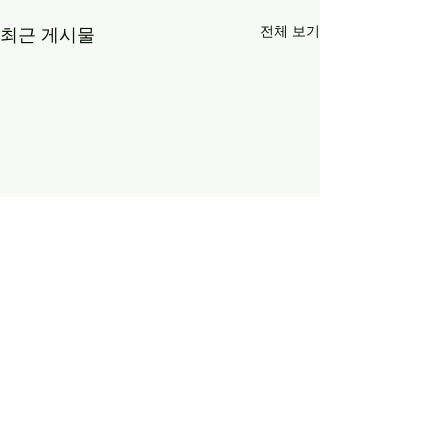
전체 보기
최근 게시물
댓글