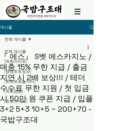
게시물
전체 게시물
전체 게시물
『 에스』 S벳 에스카지노 /
[먹튀사이트]
매충 15% 무한 지급 / 출금
[생생토토정보]
지연 시 2배 보상!!! / 테더
[토토보증놀이터]
수수료 무한 지원 / 첫 입금
[먹튀검증]
시 50만 원 쿠폰 지급 / 입플
[토토사이트]
3+2 5+3 10+5 ~ 200+70 -
국밥구조대