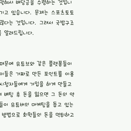
 맞혀서 배당금을 수령하는 것입니
기고 있습니다. 문제는 스포츠토토
 많다는 것입니다. 그래서 국밥구조
를 알려드립니다.
 때문에 유튜브와 같은 플랫폼들이
이들은 가짜로 만든 포인트를 이용
 시청자들에게 가입을 하게 만들고
 베팅 후 돈을 잃으면 그 돈의 약
트들이 유튜버의 마케팅을 돕고 있는
런 방법으로 회원들의 돈을 먹튀하고